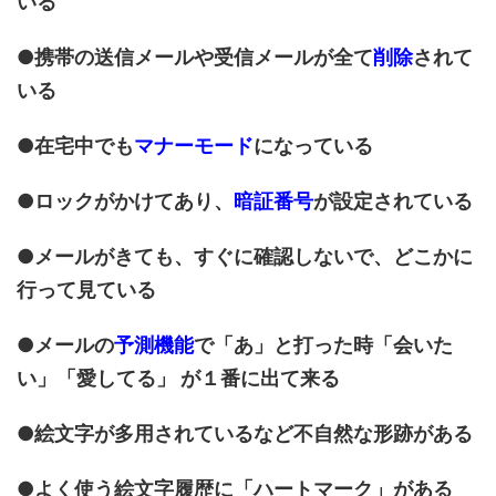
いる
●携帯の送信メールや受信メールが全て
削除
されて
いる
●在宅中でも
マナーモード
になっている
●ロックがかけてあり、
暗証番号
が設定されている
●メールがきても、すぐに確認しないで、どこかに
行って見ている
●メールの
予測機能
で「あ」と打った時「会いた
い」「愛してる」 が１番に出て来る
●絵文字が多用されているなど不自然な形跡がある
●よく使う絵文字履歴に「ハートマーク」がある