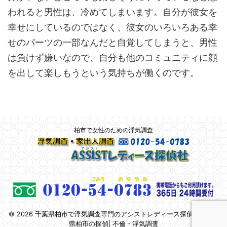
われると男性は、冷めてしまいます。自分が彼女を
幸せにしているのではなく、彼女のいろいろある幸
せのパーツの一部なんだと自覚してしまうと、男性
は負けず嫌いなので、自分も他のコミュニティに顔
を出して楽しもうという気持ちが働くのです。
柏市で女性のための浮気調査
© 2026 千葉県柏市で浮気調査専門のアシストレディース探偵社 | 千葉
県柏市の探偵| 不倫・浮気調査