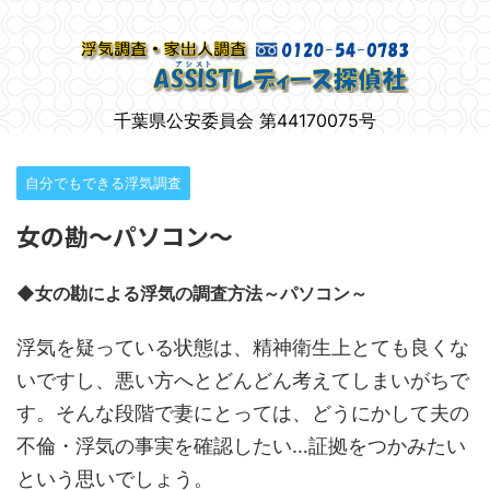
柏市で女性のための浮気調査
千葉県公安委員会 第44170075号
自分でもできる浮気調査
女の勘～パソコン～
◆女の勘による浮気の調査方法～パソコン～
浮気を疑っている状態は、精神衛生上とても良くな
いですし、悪い方へとどんどん考えてしまいがちで
す。そんな段階で妻にとっては、どうにかして夫の
不倫・浮気の事実を確認したい…証拠をつかみたい
という思いでしょう。