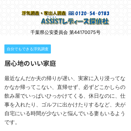
柏市で女性のための浮気調査
千葉県公安委員会 第44170075号
自分でもできる浮気調査
居心地のいい家庭
最近なんだか夫の帰りが遅い、実家に入り浸ってな
かなか帰ってこない、直帰せず、必ずどこかしらの
飲み屋でいっぱいひっかけてくる、休日なのに、仕
事を入れたり、ゴルフに出かけたりするなど、夫が
自宅にいる時間が少ないと悩んでいる妻もいるよう
です。