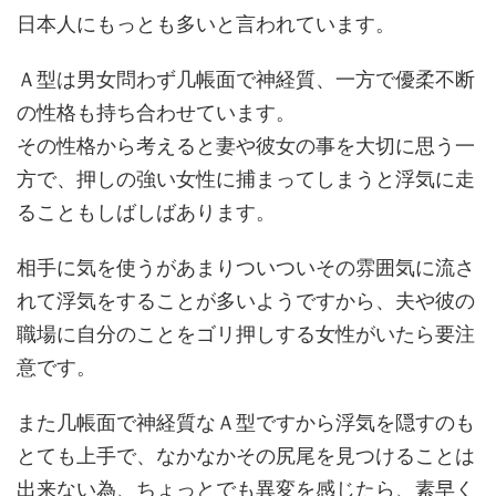
日本人にもっとも多いと言われています。
Ａ型は男女問わず几帳面で神経質、一方で優柔不断
の性格も持ち合わせています。
その性格から考えると妻や彼女の事を大切に思う一
方で、押しの強い女性に捕まってしまうと浮気に走
ることもしばしばあります。
相手に気を使うがあまりついついその雰囲気に流さ
れて浮気をすることが多いようですから、夫や彼の
職場に自分のことをゴリ押しする女性がいたら要注
意です。
また几帳面で神経質なＡ型ですから浮気を隠すのも
とても上手で、なかなかその尻尾を見つけることは
出来ない為、ちょっとでも異変を感じたら、素早く