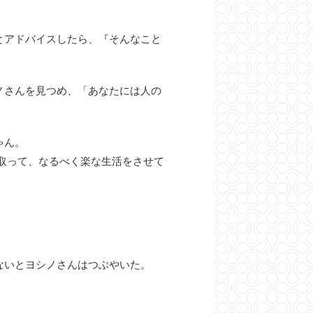
とアドバイスしたら、『そんなこと
ノさんを見つめ、「あなたには人の
ゃん。
取って、なるべく楽な生活をさせて
ないとヨシノさんはつぶやいた。