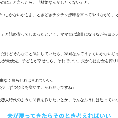
いのに』と言ったら、『離婚なんかしたくない』と。
待つしかないかもよ、ときどきチクチク嫌味を言ってやりながら』
」
よ」と詰め寄ってしまったという。ママ友は涙目になりながらヨシ
。
。だけどそんなこと気にしていたら、家庭なんてうまくいかないじ
どもが最優先。子どもが幸せなら、それでいい。夫からはお金を搾り
自由なく暮らせればそれでいい。
に少しずつ預金を増やす。それだけですね」
た恋人時代のような関係を作りたいとか、そんなふうには思ってい
夫が戻ってきたらそのとき考えればいい