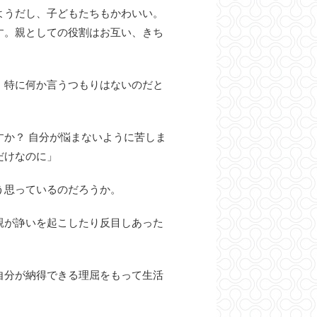
ようだし、子どもたちもかわいい。
す。親としての役割はお互い、きち
、特に何か言うつもりはないのだと
か？ 自分が悩まないように苦しま
だけなのに」
う思っているのだろうか。
親が諍いを起こしたり反目しあった
自分が納得できる理屈をもって生活