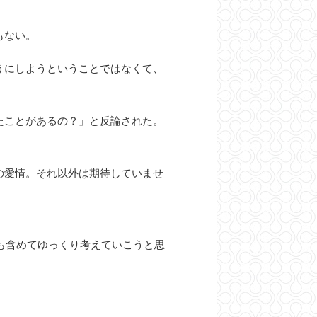
もない。
うにしようということではなくて、
たことがあるの？」と反論された。
の愛情。それ以外は期待していませ
方も含めてゆっくり考えていこうと思
。