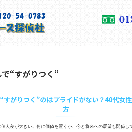
で“すがりつく”
“すがりつく”のはプライドがない？40代女
方
は個人差が大きい。何に価値を置くか、今と将来への展望も関係し