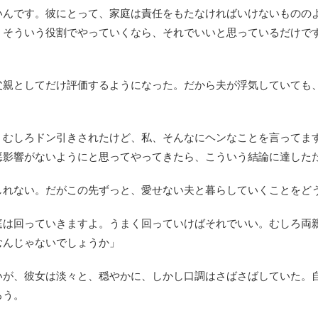
いんです。彼にとって、家庭は責任をもたなければいけないものの
。そういう役割でやっていくなら、それでいいと思っているだけで
父親としてだけ評価するようになった。だから夫が浮気していても
、むしろドン引きされたけど、私、そんなにヘンなことを言ってます
悪影響がないようにと思ってやってきたら、こういう結論に達した
しれない。だがこの先ずっと、愛せない夫と暮らしていくことをど
庭は回っていきますよ。うまく回っていけばそれでいい。むしろ両
むんじゃないでしょうか」
いが、彼女は淡々と、穏やかに、しかし口調はさばさばしていた。
ろう。