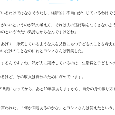
ているわけではなさそうだし、経済的に不自由が生じているわけで
うがいいというのが私の考え方。それは夫の逃げ場をなくさないよ
いのという冷たい気持ちからなんですけどね」
、あげく「浮気しているような夫を父親にもつ子どものことを考え
いいだけのことなのにねとヨシノさんは苦笑した。
リするんですよね。私が夫に期待しているのは、生活費と子どもへ
いるけど、その収入は自分のために貯めています。
18歳になってから。あと10年強ありますから、自分の身の振り
は言われた。「何か問題あるのかな」とヨシノさんは答えたという