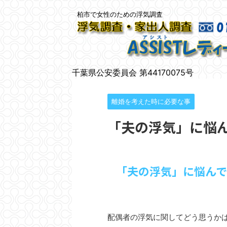
柏市で女性のための浮気調査
千葉県公安委員会 第44170075号
離婚を考えた時に必要な事
「夫の浮気」に悩ん
「夫の浮気」に悩んで
配偶者の浮気に関してどう思うか