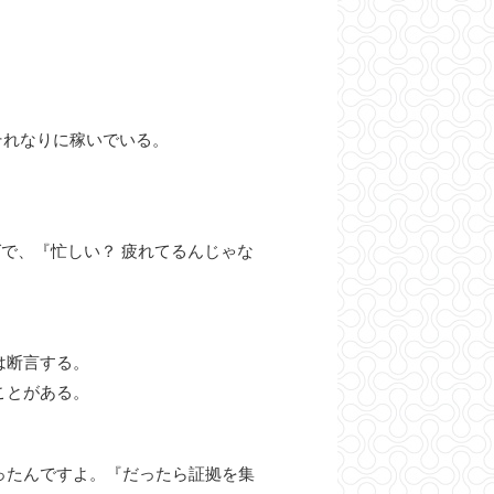
それなりに稼いでいる。
で、『忙しい？ 疲れてるんじゃな
は断言する。
ことがある。
ったんですよ。『だったら証拠を集