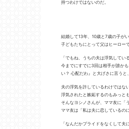
持つわけではないのだ。
結婚して13年、10歳と7歳の子
子どもたちにとって父はヒーローで
「でもね、うちの夫は浮気してい
今までにすでに3回は相手が誰かも
い？ 心配だわ』と大げさに言うと
夫の浮気を許しているわけではな
浮気されたと嫉妬するのもみっと
そんなヨシノさんが、ママ友に「
ママ友は「私は夫に恋しているの
「なんだかプライドをなくして夫