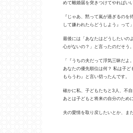
めて離婚届を突きつけてやればい
『じゃあ、黙って嵐が過ぎるのを
して嫌われたらどうしよう』って
最後には「あなたはどうしたいの
心がないの？」と言ったのだそう
「『うちの夫だって浮気三昧だよ
あなたの優先順位は何？ 私は子
もらうわ』と言い切ったんです。
確かに私、子どもたちと3人、不
あとは子どもと将来の自分のため
夫の愛情を取り戻したいとか、ま