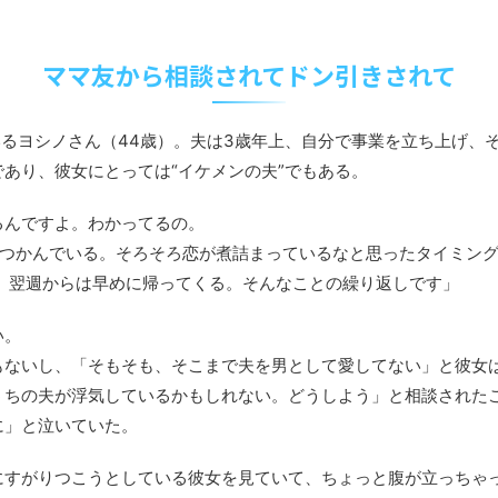
ママ友から相談されてドン引きされて
がいるヨシノさん（44歳）。夫は3歳年上、自分で事業を立ち上げ、
あり、彼女にとっては“イケメンの夫”でもある。
るんですよ。わかってるの。
つかんでいる。そろそろ恋が煮詰まっているなと思ったタイミング
、翌週からは早めに帰ってくる。そんなことの繰り返しです」
い。
もないし、「そもそも、そこまで夫を男として愛してない」と彼女
うちの夫が浮気しているかもしれない。どうしよう」と相談された
に」と泣いていた。
にすがりつこうとしている彼女を見ていて、ちょっと腹が立っちゃ