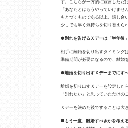
す。こちらが一方的に宣言しただ
「あなたとはもうやっていけませ
もとづくものである以上、話し合
少しでも早く気持ちを切り替えら
●別れを告げるＸデーは「半年後
相手に離婚を切り出すタイミング
準備期間が必要になるので、離婚
●離婚を切り出すＸデーまでにすべ
離婚を切り出すＸデーを設定した
「別れたい」と思っていただけの
Ｘデーを決めた後ですることは大
■もう一度、離婚すべきかを考え