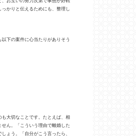
と、お互いの努力次第で事態が好転
しっかりと伝えるためにも、整理し
も以下の案件に心当たりがありそう
のも大切なことです。たとえば、相
ません。「こういう理由で離婚した
でしょう。「自分がこう言ったら、