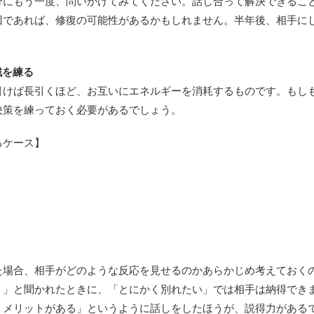
分にもう一度、問いかけてみてください。話し合って解決できるこ
因であれば、修復の可能性があるかもしれません。半年後、相手に
戦を練る
引けば長引くほど、お互いにエネルギーを消耗するものです。もし
決策を練っておく必要があるでしょう。
るケース】
た場合、相手がどのような反応を見せるのかあらかじめ考えておく
？」と聞かれたときに、「とにかく別れたい」では相手は納得でき
うメリットがある」というように話しをしたほうが、説得力がある