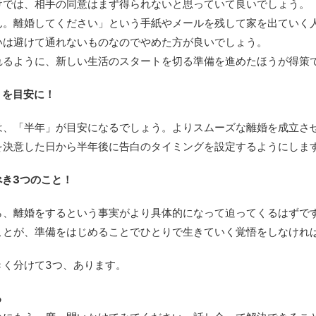
けでは、相手の同意はまず得られないと思っていて良いでしょう。
ん。離婚してください」という手紙やメールを残して家を出ていく
いは避けて通れないものなのでやめた方が良いでしょう。
れるように、新しい生活のスタートを切る準備を進めたほうが得策
」を目安に！
は、「半年」が目安になるでしょう。よりスムーズな離婚を成立さ
を決意した日から半年後に告白のタイミングを設定するようにしま
き3つのこと！
ら、離婚をするという事実がより具体的になって迫ってくるはずで
ことが、準備をはじめることでひとりで生きていく覚悟をしなけれ
きく分けて3つ、あります。
る