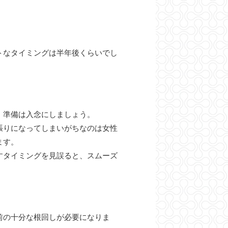
トなタイミングは半年後くらいでし
、準備は入念にしましょう。
張りになってしまいがちなのは女性
ます。
すタイミングを見誤ると、スムーズ
前の十分な根回しが必要になりま