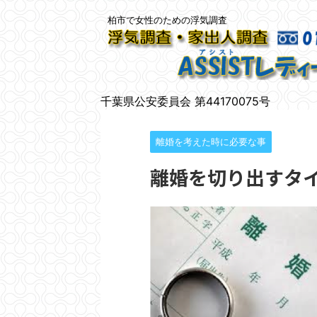
柏市で女性のための浮気調査
千葉県公安委員会 第44170075号
離婚を考えた時に必要な事
離婚を切り出すタ