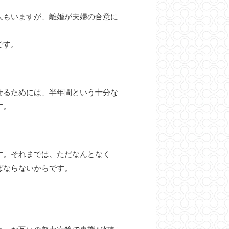
人もいますが、離婚が夫婦の合意に
です。
せるためには、半年間という十分な
す。
す。それまでは、ただなんとなく
ばならないからです。