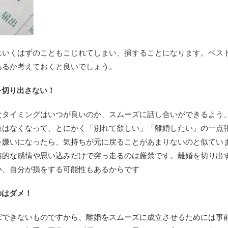
にいくはずのこともこじれてしまい、損することになります。ベス
あるか考えておくと良いでしょう。
を切り出さない！
なタイミングはいつが良いのか、スムーズに話し合いができるよう
肢はなくなって、とにかく「別れて欲しい」「離婚したい」の一点
を嫌いになったら、気持ちが元に戻ることがあまりないのと似てい
時的な感情や思い込みだけで突っ走るのは厳禁です。離婚を切り出
い、自分が損をする可能性もあるからです
のはダメ！
ばできないものですから、離婚をスムーズに成立させるためには事