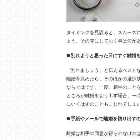
タイミングを見誤ると、スムーズ
ょう。その間にしておく事は何が
●別れようと思った日にすぐ離婚
「別れましょう」と伝えるベスト
離婚を決めたら、そのほかの選択
ならではです。一度、相手のこと
ところが離婚を切り出す場合、一
にいくはずのこともこじれてしま
●手紙やメールで離婚を切り出す
離婚は相手の同意が得られなけれ