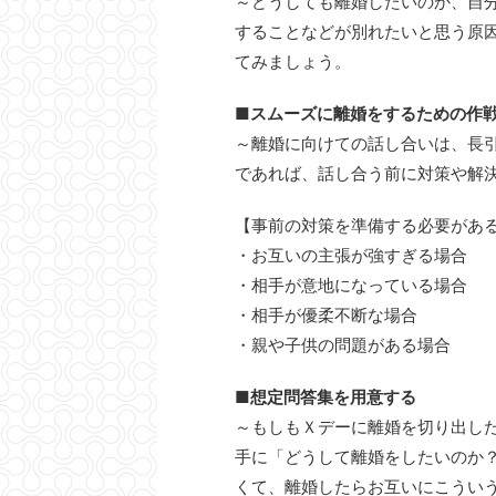
～どうしても離婚したいのか、自
することなどが別れたいと思う原
てみましょう。
■スムーズに離婚をするための作
～離婚に向けての話し合いは、長
であれば、話し合う前に対策や解
【事前の対策を準備する必要があ
・お互いの主張が強すぎる場合
・相手が意地になっている場合
・相手が優柔不断な場合
・親や子供の問題がある場合
■想定問答集を用意する
～もしもＸデーに離婚を切り出し
手に「どうして離婚をしたいのか
くて、離婚したらお互いにこうい