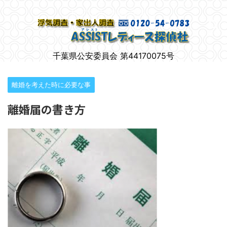
柏市で女性のための浮気調査
千葉県公安委員会 第44170075号
離婚を考えた時に必要な事
離婚届の書き方