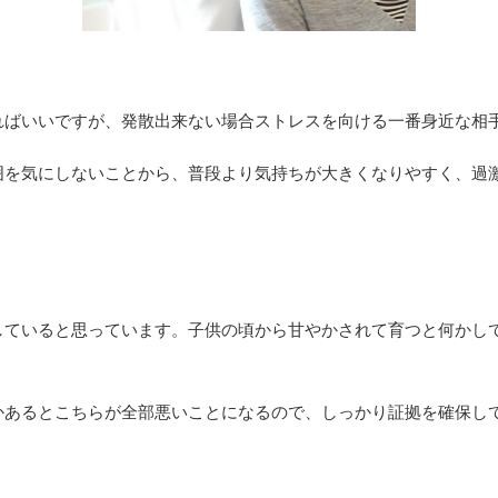
ればいいですが、発散出来ない場合ストレスを向ける一番身近な相
囲を気にしないことから、普段より気持ちが大きくなりやすく、過
していると思っています。子供の頃から甘やかされて育つと何かし
かあるとこちらが全部悪いことになるので、しっかり証拠を確保し