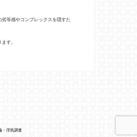
の劣等感やコンプレックスを隠すた
ります。
不倫・浮気調査