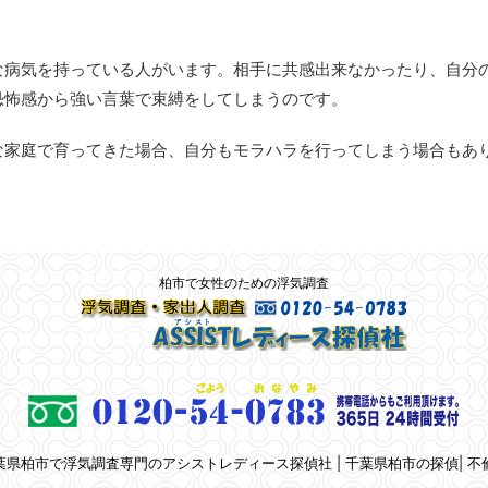
な病気を持っている人がいます。相手に共感出来なかったり、自分
恐怖感から強い言葉で束縛をしてしまうのです。
な家庭で育ってきた場合、自分もモラハラを行ってしまう場合もあ
柏市で女性のための浮気調査
 千葉県柏市で浮気調査専門のアシストレディース探偵社 | 千葉県柏市の探偵| 