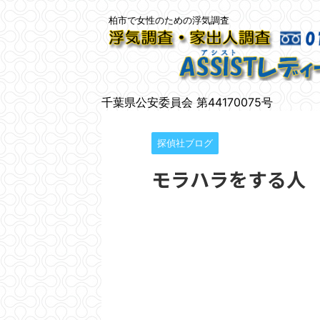
柏市で女性のための浮気調査
千葉県公安委員会 第44170075号
探偵社ブログ
モラハラをする人