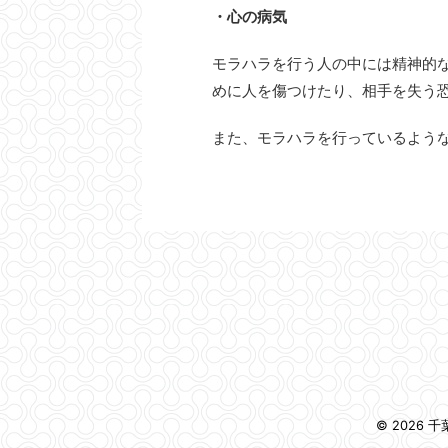
・心の病気
モラハラを行う人の中には精神的
めに人を傷つけたり、相手を失う
また、モラハラを行っているよう
© 2026