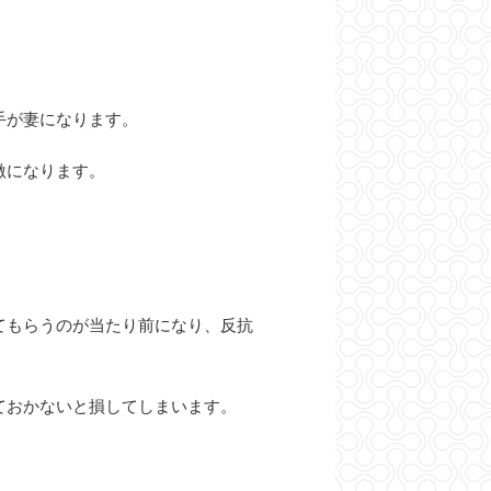
手が妻になります。
激になります。
てもらうのが当たり前になり、反抗
ておかないと損してしまいます。