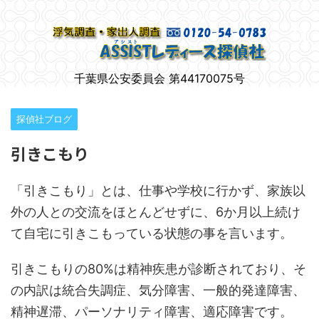
柏市で女性のための浮気調査
千葉県公安委員会 第44170075号
探偵社ブログ
引きこもり
「引きこもり」とは、仕事や学校に行かず、家族以
外の人との交流をほとんどせずに、6か月以上続け
て自宅に引きこもっている状態の事を言います。
引きこもりの80%は精神疾患が診断されており、そ
の内訳は統合失調症、気分障害、一般的発達障害、
精神遅滞、パーソナリティ障害、適応障害です。