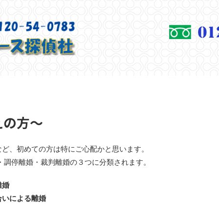
えの方～
など、初めての方は特にご心配かと思います。
・調停離婚・裁判離婚の３つに分類されます。
離婚
合いによる離婚