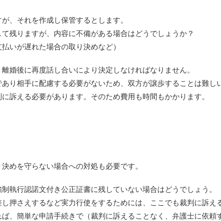
すが、それを作成し保管するとします。
して残りますが、内容に不備がある場合はどうでしょうか？
支払いが遅れた場合の取り決めなど）
、離婚後に再度話し合いにより決定しなければなりません。
であり相手に配慮する必要がないため、双方が譲歩することは難し
判に訴える必要があります。そのため費用も時間もかかります。
り決めを守らない場合への対処も必要です。
強制執行認諾文付き公正証書に残していない場合はどうでしょう。
差し押さえするなど実力行使をするためには、ここでも裁判に訴え
れば、簡単な申請手続きで（裁判に訴えることなく、弁護士に依頼