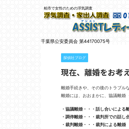
柏市で女性のための浮気調査
千葉県公安委員会 第44170075号
探偵社ブログ
現在、離婚をお考
離婚手続きや、その後のトラブル
離婚には、おおまかに、協議離婚 
・協議離婚・・・話し合いによる
・調停離婚・・・裁判所での話し
・裁判離婚・・・裁判による離婚