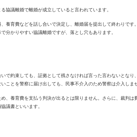
よる協議離婚で離婚が成立していると言われています。
料、養育費などを話し合いで決定し、離婚届を提出して終わりです
単で分かりやすい協議離婚ですが、落とし穴もあります。
合いで約束しても、証拠として残さなければ言った言わないとなり
ないことを警察に届け出しても、民事不介入のため警察は介入しま
ため、養育費を支払う判決が出るとは限りません。さらに、裁判は
婚協議書といいます。