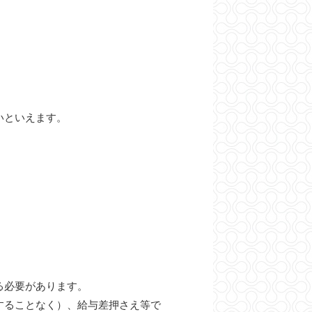
いといえます。
る必要があります。
することなく）、給与差押さえ等で