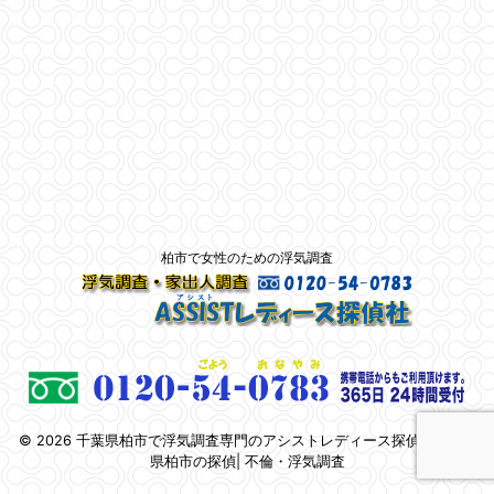
柏市で女性のための浮気調査
© 2026 千葉県柏市で浮気調査専門のアシストレディース探偵社 | 千葉
県柏市の探偵| 不倫・浮気調査