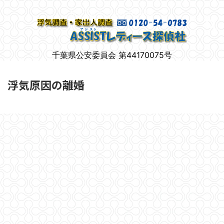
柏市で女性のための浮気調査
千葉県公安委員会 第44170075号
浮気原因の離婚