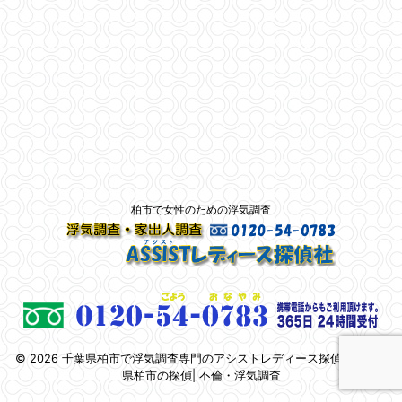
柏市で女性のための浮気調査
© 2026 千葉県柏市で浮気調査専門のアシストレディース探偵社 | 千葉
県柏市の探偵| 不倫・浮気調査