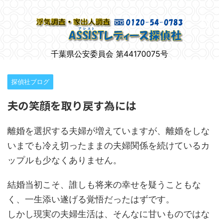
柏市で女性のための浮気調査
千葉県公安委員会 第44170075号
探偵社ブログ
夫の笑顔を取り戻す為には
離婚を選択する夫婦が増えていますが、離婚をしな
いまでも冷え切ったままの夫婦関係を続けているカ
ップルも少なくありません。
結婚当初こそ、誰しも将来の幸せを疑うこともな
く、一生添い遂げる覚悟だったはずです。
しかし現実の夫婦生活は、そんなに甘いものではな